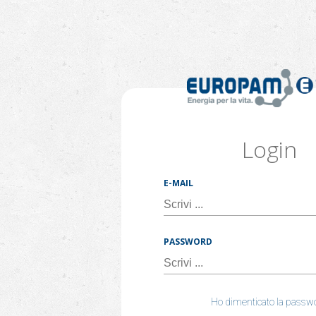
Login
E-MAIL
PASSWORD
Ho dimenticato la passw