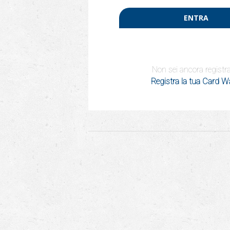
ENTRA
Non sei ancora registr
Registra la tua Card 